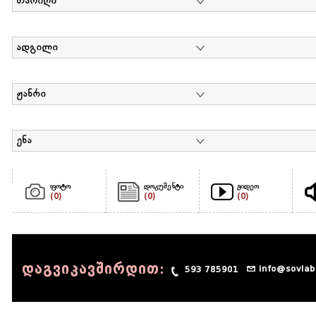
თარიღი
ადგილი
ჟანრი
ენა
ფოტო
დოკუმენტი
ვიდეო
(0)
(0)
(0)
დაგვიკავშირდით:
info@sovlab
593 785901