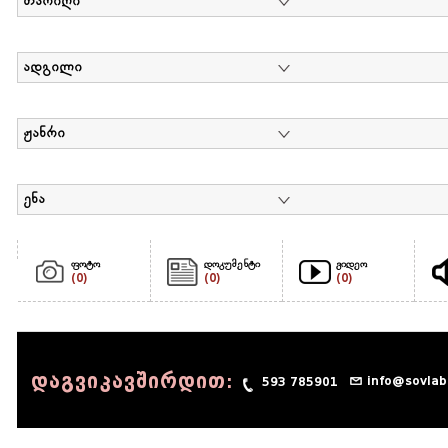
თარიღი
ადგილი
ჟანრი
ენა
ფოტო
დოკუმენტი
ვიდეო
(0)
(0)
(0)
დაგვიკავშირდით:
info@sovlab
593 785901