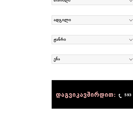
თარიღი
ადგილი
ჟანრი
ენა
დაგვიკავშირდით:
593
© 1990 - 2014 Sov-Lab, All rights reserved