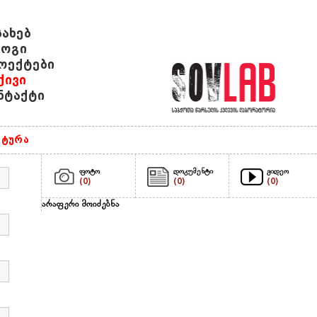
სახებ
ოგი
ოექტები
ქივი
ნტაქტი
ტურა
ფოტო
დოკუმენტი
ვიდეო
(0)
(0)
(0)
არაფერი მოიძებნა