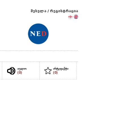
შესვლა
/
რეგისტრაცია
აუდიო
არტეფაქტი
(0)
(0)