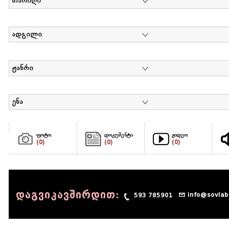
თარიღი
ადგილი
ჟანრი
ენა
ფოტო
დოკუმენტი
ვიდეო
(0)
(0)
(0)
დაგვიკავშირდით:
info@sovlab
593 785901