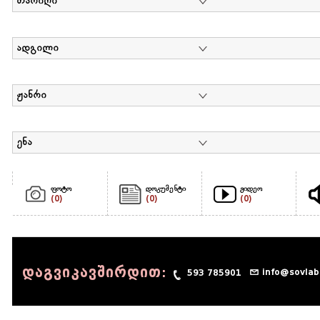
თარიღი
ადგილი
ჟანრი
ენა
ფოტო
დოკუმენტი
ვიდეო
(0)
(0)
(0)
დაგვიკავშირდით:
info@sovlab
593 785901