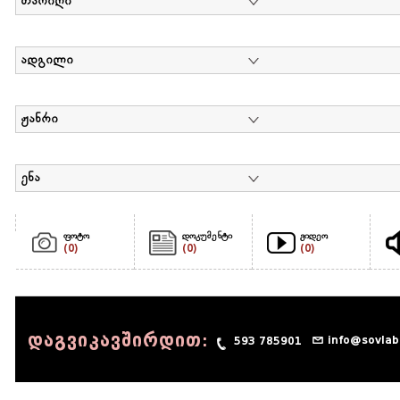
თარიღი
ადგილი
ჟანრი
ენა
ფოტო
დოკუმენტი
ვიდეო
(0)
(0)
(0)
დაგვიკავშირდით:
info@sovlab
593 785901