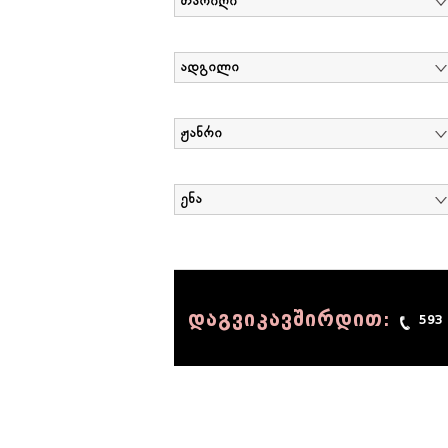
თარიღი
ადგილი
ჟანრი
ენა
დაგვიკავშირდით:
593
© 1990 - 2014 Sov-Lab, All rights reserved