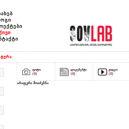
სახებ
ოგი
ოექტები
ქივი
ნტაქტი
ტურა
ფოტო
დოკუმენტი
ვიდეო
(0)
(0)
(0)
არაფერი მოიძებნა