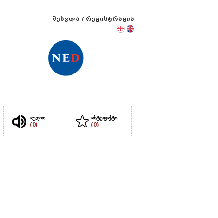
შესვლა
/
რეგისტრაცია
აუდიო
არტეფაქტი
(0)
(0)