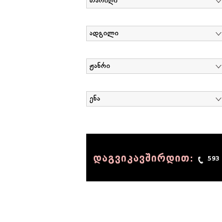
თარიღი
ადგილი
ჟანრი
ენა
დაგვიკავშირდით:
593
© 1990 - 2014 Sov-Lab, All rights reserved