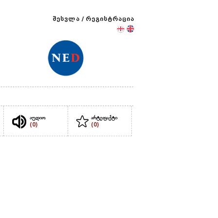
შესვლა
/
რეგისტრაცია
აუდიო
არტეფაქტი
(0)
(0)