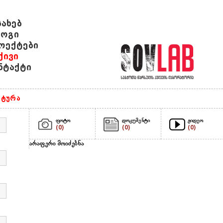
სახებ
ოგი
ოექტები
ქივი
ნტაქტი
ტურა
ფოტო
დოკუმენტი
ვიდეო
(0)
(0)
(0)
არაფერი მოიძებნა