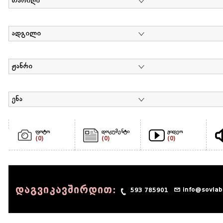
თარიღი
ადგილი
ჟანრი
ენა
ფოტო
დოკუმენტი
ვიდეო
(0)
(0)
(0)
დაგვიკავშირდით:
info@sovlab
593 785901