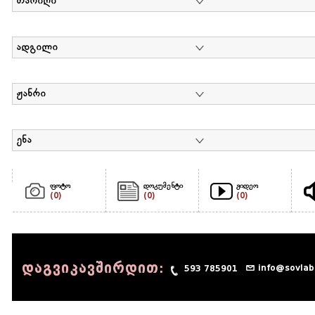
თარიღი
ადგილი
ჟანრი
ენა
ფოტო
დოკუმენტი
ვიდეო
(0)
(0)
(0)
დაგვიკავშირდით:
info@sovlab
593 785901