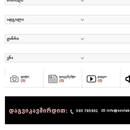
თარიღი
ადგილი
ჟანრი
ენა
ფოტო
დოკუმენტი
ვიდეო
(0)
(0)
(0)
დაგვიკავშირდით:
info@sovlab
593 785901