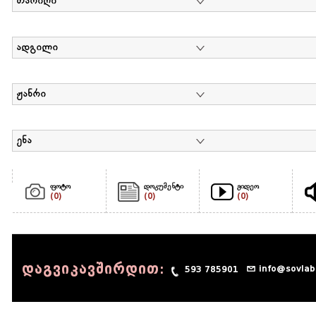
თარიღი
ადგილი
ჟანრი
ენა
ფოტო
დოკუმენტი
ვიდეო
(0)
(0)
(0)
დაგვიკავშირდით:
info@sovlab
593 785901