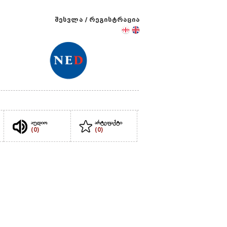
შესვლა
/
რეგისტრაცია
აუდიო
არტეფაქტი
(0)
(0)