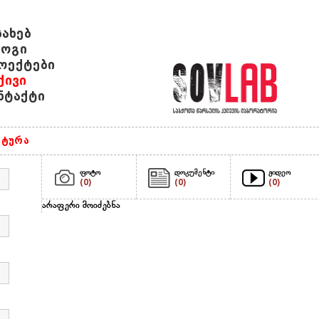
სახებ
ოგი
ოექტები
ქივი
ნტაქტი
ტურა
ფოტო
დოკუმენტი
ვიდეო
(0)
(0)
(0)
არაფერი მოიძებნა