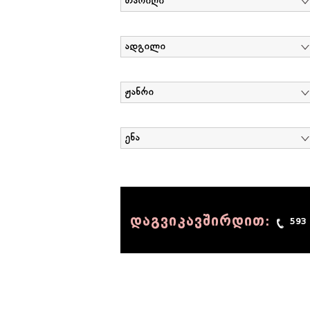
თარიღი
ადგილი
ჟანრი
ენა
დაგვიკავშირდით:
593
© 1990 - 2014 Sov-Lab, All rights reserved