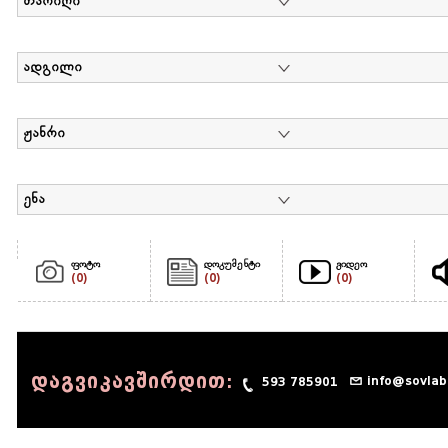
თარიღი
ადგილი
ჟანრი
ენა
ფოტო
დოკუმენტი
ვიდეო
(0)
(0)
(0)
დაგვიკავშირდით:
info@sovlab
593 785901