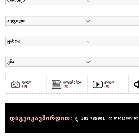
თარიღი
ადგილი
ჟანრი
ენა
ფოტო
დოკუმენტი
ვიდეო
(0)
(0)
(0)
დაგვიკავშირდით:
info@sovlab
593 785901