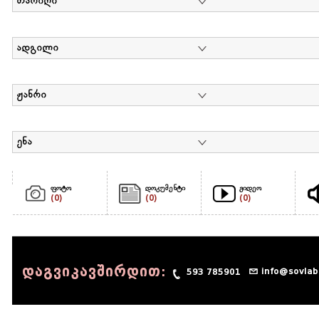
თარიღი
ადგილი
ჟანრი
ენა
ფოტო
დოკუმენტი
ვიდეო
(0)
(0)
(0)
დაგვიკავშირდით:
info@sovlab
593 785901