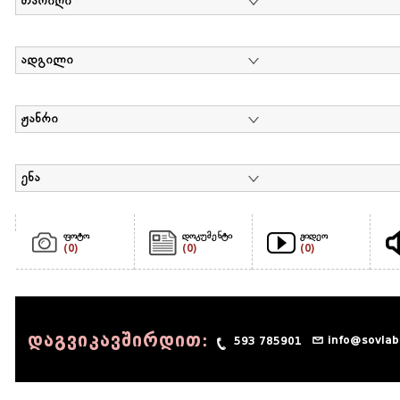
თარიღი
ადგილი
ჟანრი
ენა
ფოტო
დოკუმენტი
ვიდეო
(0)
(0)
(0)
დაგვიკავშირდით:
info@sovlab
593 785901