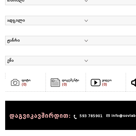
თარიღი
ადგილი
ჟანრი
ენა
ფოტო
დოკუმენტი
ვიდეო
(0)
(0)
(0)
დაგვიკავშირდით:
info@sovlab
593 785901