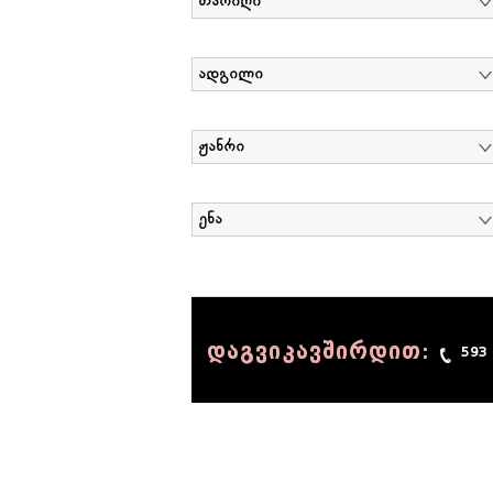
თარიღი
ადგილი
ჟანრი
ენა
დაგვიკავშირდით:
593
© 1990 - 2014 Sov-Lab, All rights reserved