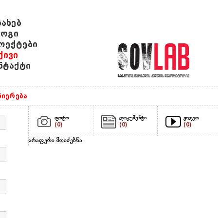
სახებ
ოგი
ოექტები
ქივი
ნტაქტი
ნიერება
ფოტო
დოკუმენტი
ვიდეო
(0)
(0)
(0)
არაფერი მოიძებნა