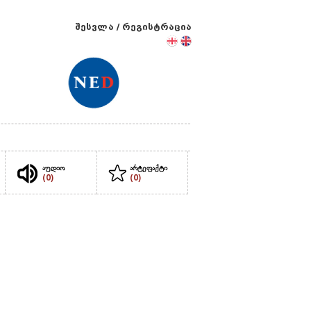
შესვლა
/
რეგისტრაცია
აუდიო
არტეფაქტი
(0)
(0)