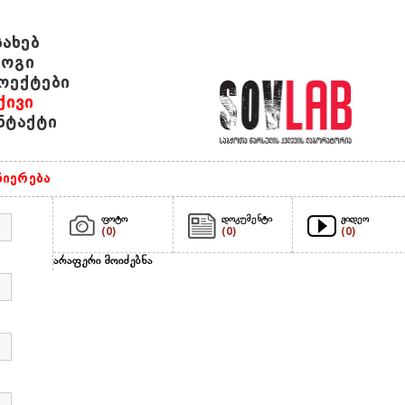
სახებ
ოგი
ოექტები
ქივი
ნტაქტი
ნიერება
ფოტო
დოკუმენტი
ვიდეო
(0)
(0)
(0)
არაფერი მოიძებნა