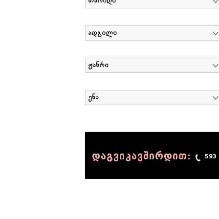
თარიღი
ადგილი
ჟანრი
ენა
დაგვიკავშირდით:
593
© 1990 - 2014 Sov-Lab, All rights reserved