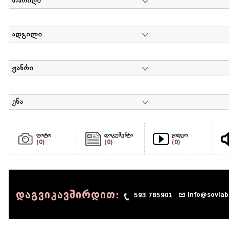
თარიღი
ადგილი
ჟანრი
ენა
ფოტო
დოკუმენტი
ვიდეო
(0)
(0)
(0)
დაგვიკავშირდით:
info@sovlab
593 785901