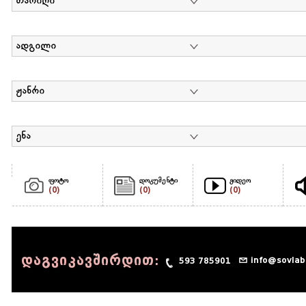
თარიღი
ადგილი
ჟანრი
ენა
ფოტო
დოკუმენტი
ვიდეო
(0)
(0)
(0)
დაგვიკავშირდით:
info@sovlab
593 785901