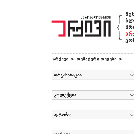
{
შე
ბლ
პრ
არ
კო
არქივი
>
თემატური თეგები
>
ორგანიზაცია
კოლექცია
ავტორი