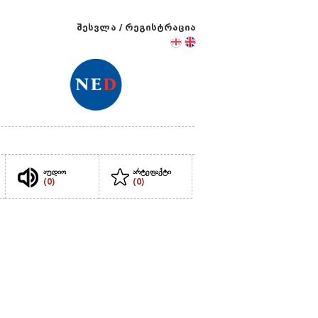
შესვლა
/
რეგისტრაცია
აუდიო
არტეფაქტი
(0)
(0)