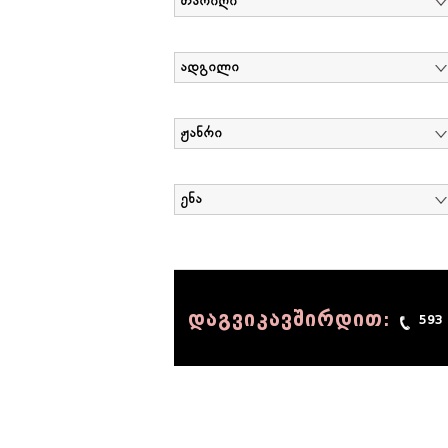
თარიღი
ადგილი
ჟანრი
ენა
დაგვიკავშირდით:
593
© 1990 - 2014 Sov-Lab, All rights reserved