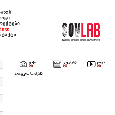
სახებ
ოგი
ოექტები
ქივი
ნტაქტი
ფოტო
დოკუმენტი
ვიდეო
(0)
(0)
(0)
არაფერი მოიძებნა