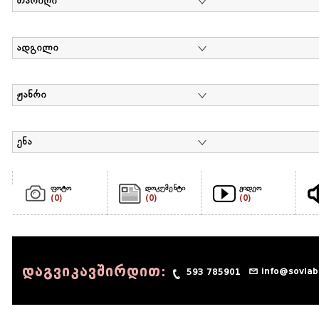
თარიღი
ადგილი
ჟანრი
ენა
ფოტო
დოკუმენტი
ვიდეო
(0)
(0)
(0)
დაგვიკავშირდით:
info@sovlab
593 785901