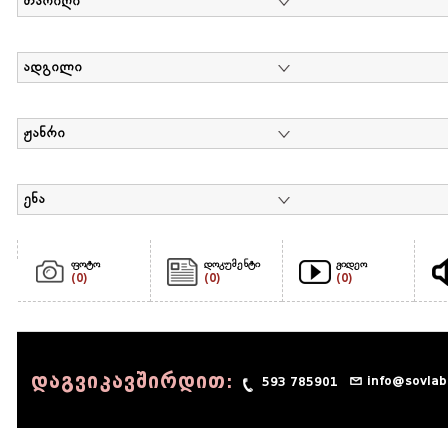
თარიღი
ადგილი
ჟანრი
ენა
ფოტო
დოკუმენტი
ვიდეო
(0)
(0)
(0)
დაგვიკავშირდით:
info@sovlab
593 785901