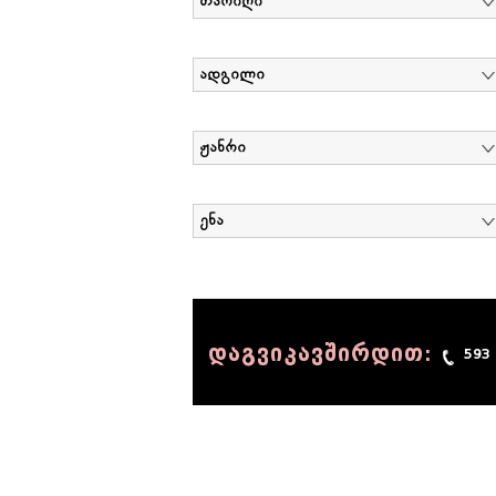
თარიღი
ადგილი
ჟანრი
ენა
დაგვიკავშირდით:
593
© 1990 - 2014 Sov-Lab, All rights reserved