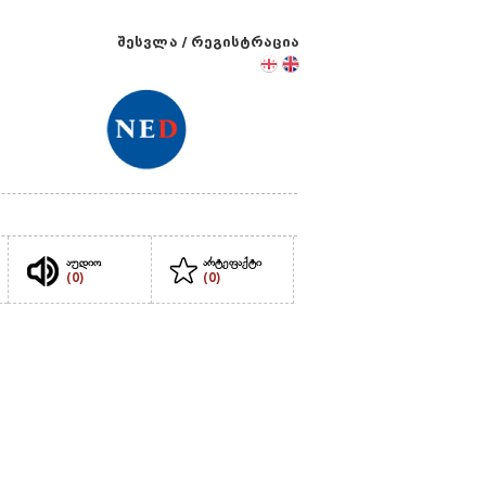
შესვლა
/
რეგისტრაცია
აუდიო
არტეფაქტი
(0)
(0)