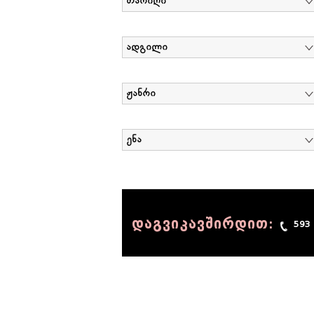
თარიღი
ადგილი
ჟანრი
ენა
დაგვიკავშირდით:
593
© 1990 - 2014 Sov-Lab, All rights reserved