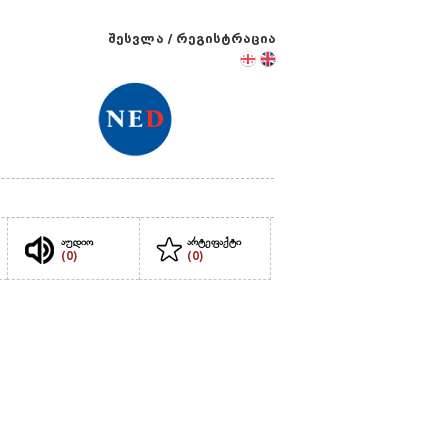
შესვლა
/
რეგისტრაცია
აუდიო
არტეფაქტი
(0)
(0)