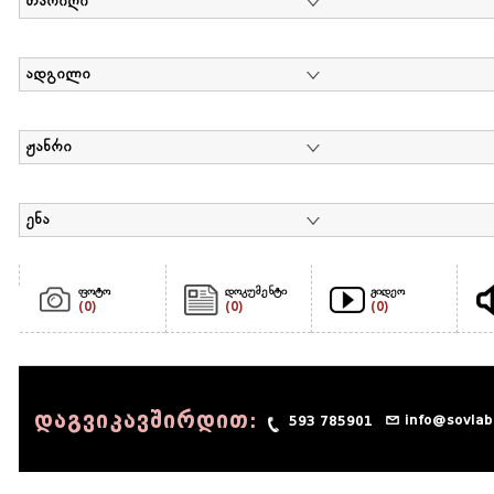
თარიღი
ადგილი
ჟანრი
ენა
ფოტო
დოკუმენტი
ვიდეო
(0)
(0)
(0)
დაგვიკავშირდით:
info@sovlab
593 785901