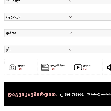
თარიღი
ადგილი
ჟანრი
ენა
ფოტო
დოკუმენტი
ვიდეო
(0)
(0)
(0)
დაგვიკავშირდით:
info@sovlab
593 785901