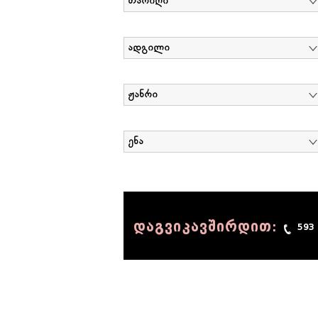
თარიღი
ადგილი
ჟანრი
ენა
დაგვიკავშირდით:
593
© 1990 - 2014 Sov-Lab, All rights reserved