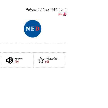
შესვლა
/
რეგისტრაცია
აუდიო
არტეფაქტი
(0)
(0)