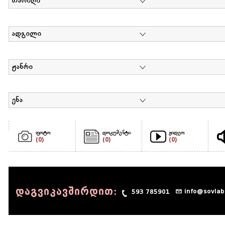
თარიღი
ადგილი
ჟანრი
ენა
ფოტო
დოკუმენტი
ვიდეო
(0)
(0)
(0)
დაგვიკავშირდით:
info@sovlab
593 785901