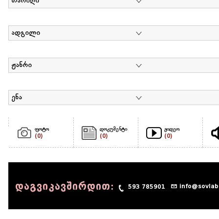
თარიღი
ადგილი
ჟანრი
ენა
ფოტო
დოკუმენტი
ვიდეო
(0)
(0)
(0)
დაგვიკავშირდით:
info@sovlab
593 785901