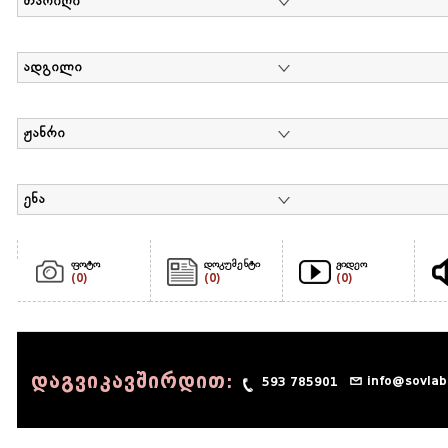
თარიღი
ადგილი
ჟანრი
ენა
ფოტო
დოკუმენტი
ვიდეო
(0)
(0)
(0)
დაგვიკავშირდით:
info@sovlab
593 785901