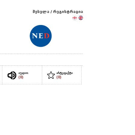
შესვლა
/
რეგისტრაცია
აუდიო
არტეფაქტი
(0)
(0)