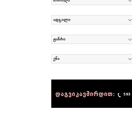
თარიღი
ადგილი
ჟანრი
ენა
დაგვიკავშირდით:
593
© 1990 - 2014 Sov-Lab, All rights reserved