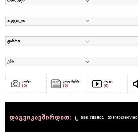
თარიღი
ადგილი
ჟანრი
ენა
ფოტო
დოკუმენტი
ვიდეო
(0)
(0)
(0)
დაგვიკავშირდით:
info@sovlab
593 785901