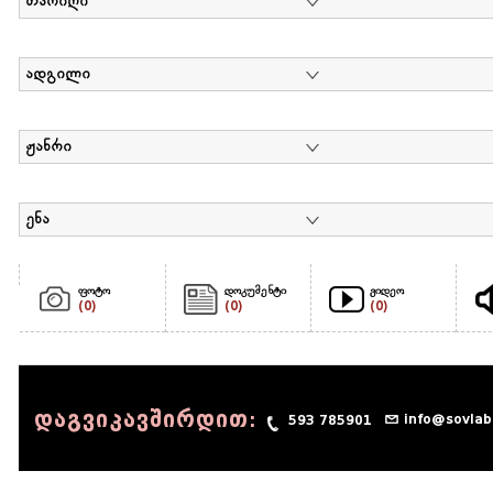
თარიღი
ადგილი
ჟანრი
ენა
ფოტო
დოკუმენტი
ვიდეო
(0)
(0)
(0)
დაგვიკავშირდით:
info@sovlab
593 785901