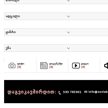
თარიღი
ადგილი
ჟანრი
ენა
ფოტო
დოკუმენტი
ვიდეო
(0)
(0)
(0)
დაგვიკავშირდით:
info@sovlab
593 785901