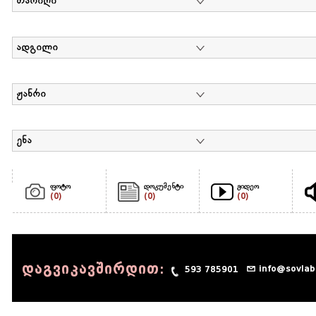
თარიღი
ადგილი
ჟანრი
ენა
ფოტო
დოკუმენტი
ვიდეო
(0)
(0)
(0)
დაგვიკავშირდით:
info@sovlab
593 785901