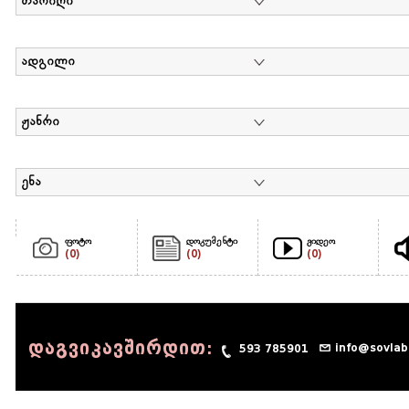
თარიღი
ადგილი
ჟანრი
ენა
ფოტო
დოკუმენტი
ვიდეო
(0)
(0)
(0)
დაგვიკავშირდით:
info@sovlab
593 785901