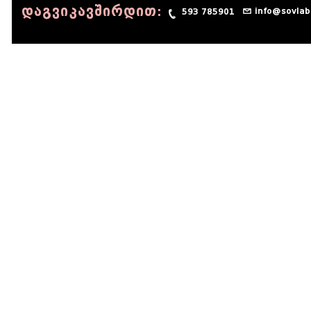
დაგვიკავშირდით:
info@sovlab
593 785901
© 1990 - 2014 Sov-Lab, All rights reserved