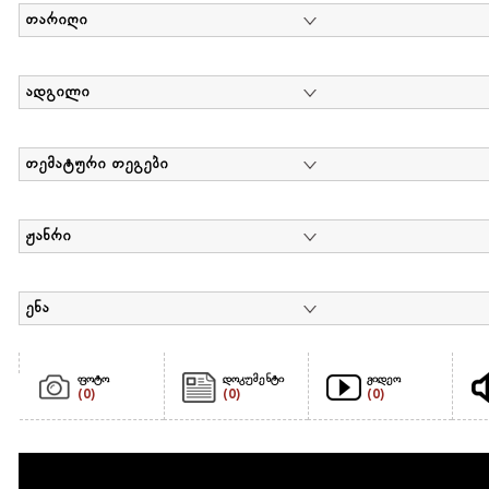
თარიღი
ადგილი
თემატური თეგები
ჟანრი
ენა
ფოტო
დოკუმენტი
ვიდეო
(0)
(0)
(0)