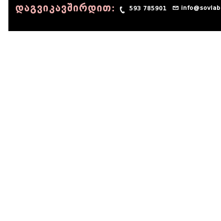
დაგვიკავშირდით:
info@sovlab
593 785901
© 1990 - 2014 Sov-Lab, All rights reserved