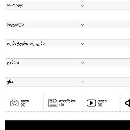
თარიღი
ადგილი
თემატური თეგები
ჟანრი
ენა
ფოტო
დოკუმენტი
ვიდეო
(0)
(0)
(0)