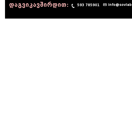
დაგვიკავშირდით:
info@sovlab
593 785901
© 1990 - 2014 Sov-Lab, All rights reserved