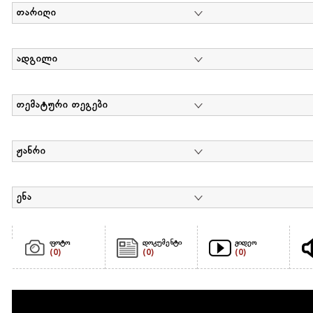
თარიღი
ადგილი
თემატური თეგები
ჟანრი
ენა
ფოტო
დოკუმენტი
ვიდეო
(0)
(0)
(0)