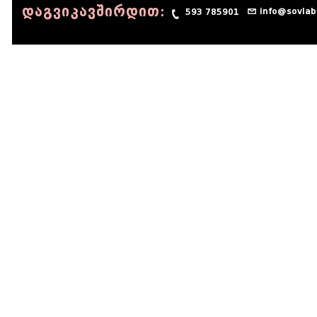
დაგვიკავშირდით:
info@sovlab
593 785901
© 1990 - 2014 Sov-Lab, All rights reserved