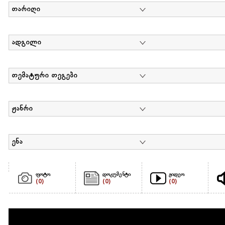
თარიღი
ადგილი
თემატური თეგები
ჟანრი
ენა
ფოტო
დოკუმენტი
ვიდეო
(0)
(0)
(0)