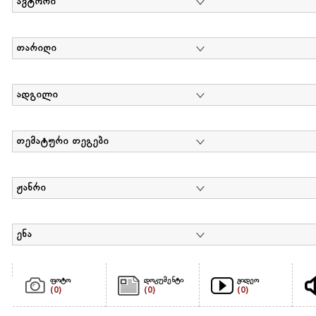
ავტორი
თარიღი
ადგილი
თემატური თეგები
ჟანრი
ენა
ფოტო
დოკუმენტი
ვიდეო
(0)
(0)
(0)