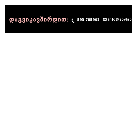
დაგვიკავშირდით:
info@sovlab
593 785901
© 1990 - 2014 Sov-Lab, All rights reserved