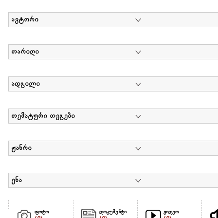
ავტორი
თარიღი
ადგილი
თემატური თეგები
ჟანრი
ენა
ფოტო
დოკუმენტი
ვიდეო