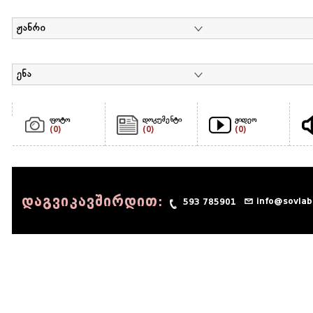
ჟანრი
ენა
ფოტო
დოკუმენტი
ვიდეო
(0)
(0)
(0)
დაგვიკავშირდით:
info@sovlab
593 785901
© 1990 - 2014 Sov-Lab, All rights reserved