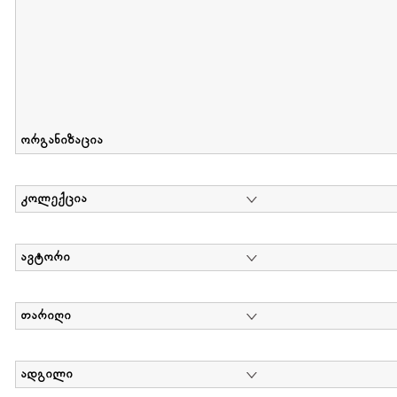
ორგანიზაცია
კოლექცია
ავტორი
თარიღი
ადგილი