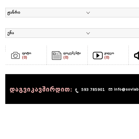
ჟანრი
ენა
ფოტო
დოკუმენტი
ვიდეო
(0)
(0)
(0)
დაგვიკავშირდით:
info@sovlab
593 785901
© 1990 - 2014 Sov-Lab, All rights reserved