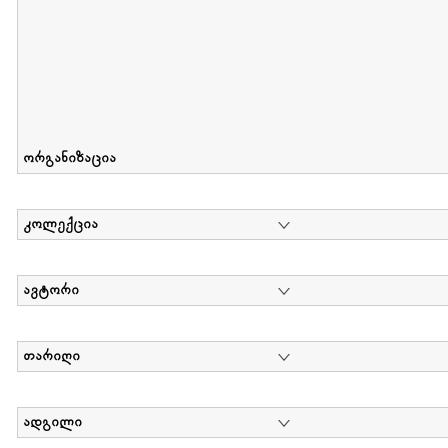
ორგანიზაცია
კოლექცია
ავტორი
თარიღი
ადგილი