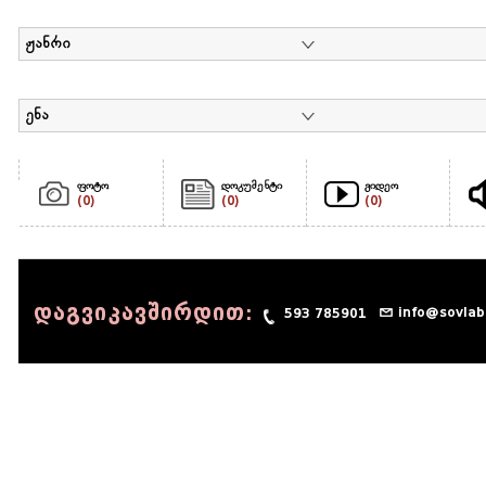
ჟანრი
ენა
ფოტო
დოკუმენტი
ვიდეო
(0)
(0)
(0)
დაგვიკავშირდით:
info@sovlab
593 785901
© 1990 - 2014 Sov-Lab, All rights reserved