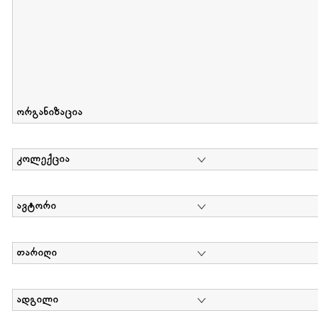
ორგანიზაცია
კოლექცია
ავტორი
თარიღი
ადგილი