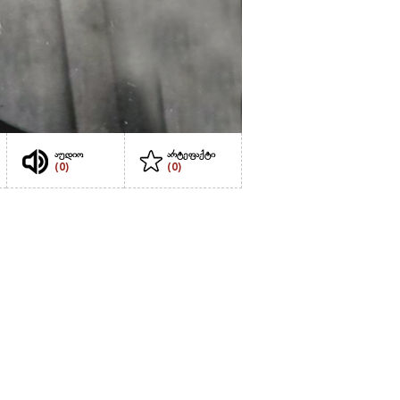
აუდიო
არტეფაქტი
(0)
(0)