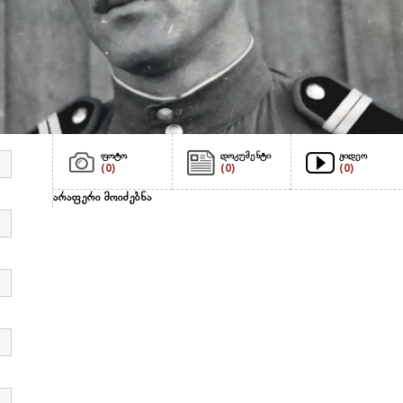
ფოტო
დოკუმენტი
ვიდეო
(0)
(0)
(0)
არაფერი მოიძებნა