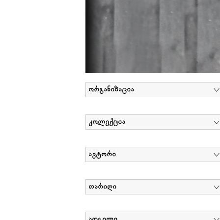
ორგანიზაცია
კოლექცია
ავტორი
თარიღი
ადგილი