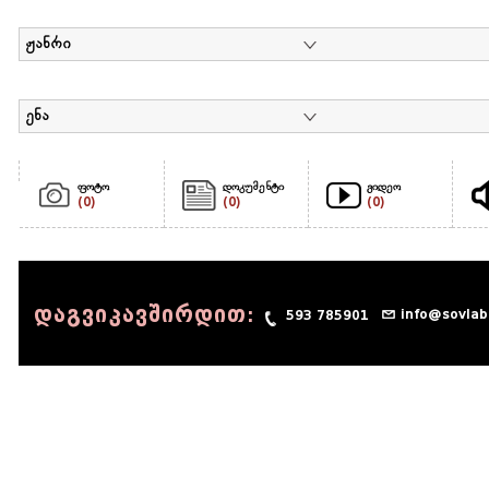
ჟანრი
ენა
ფოტო
დოკუმენტი
ვიდეო
(0)
(0)
(0)
დაგვიკავშირდით:
info@sovlab
593 785901
© 1990 - 2014 Sov-Lab, All rights reserved