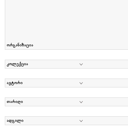
ორგანიზაცია
კოლექცია
ავტორი
თარიღი
ადგილი